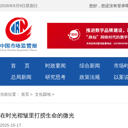
2026年8月9日星期日
您好，您还没有登录
首 页
时政要闻
综合新闻
市场
总局新闻
研究思考
政策法规
以案
当前位置：
首页
>
文化园地
>
在时光褶皱里打捞生命的微光
2025-10-17