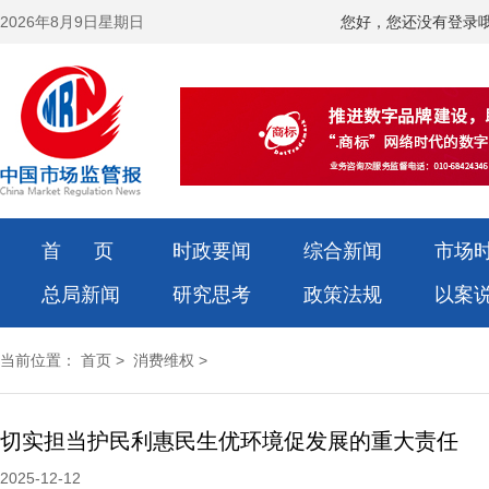
2026年8月9日星期日
您好，您还没有登录
首 页
时政要闻
综合新闻
市场
总局新闻
研究思考
政策法规
以案
当前位置：
首页
>
消费维权
>
切实担当护民利惠民生优环境促发展的重大责任
2025-12-12