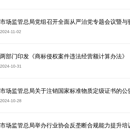
2024-11-02
两部门印发《商标侵权案件违法经营额计算办法》
2024-10-31
市场监管总局关于注销国家标准物质定级证书的公
2024-10-28
市场监管总局举办行业协会反垄断合规能力提升培