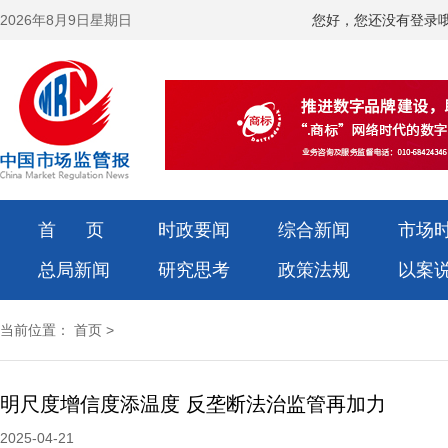
2026年8月9日星期日
您好，您还没有登录
首 页
时政要闻
综合新闻
市场
总局新闻
研究思考
政策法规
以案
当前位置：
首页
>
明尺度增信度添温度 反垄断法治监管再加力
2025-04-21