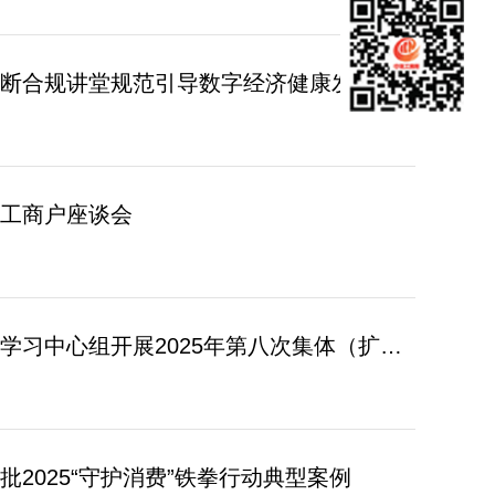
断合规讲堂规范引导数字经济健康发展
工商户座谈会
市场监管总局党组理论学习中心组开展2025年第八次集体（扩大）学习
2025“守护消费”铁拳行动典型案例