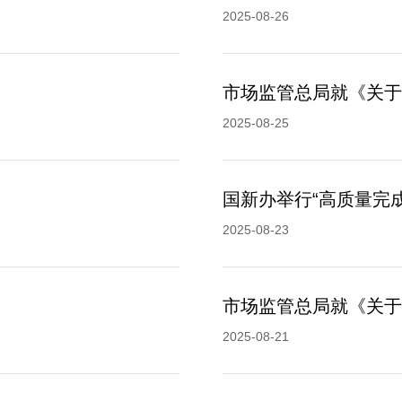
2025-08-26
2025-08-25
2025-08-23
2025-08-21