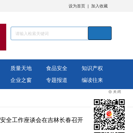
设为首页
|
加入收藏
质量天地
食品安全
知识产权
企业之窗
专题报道
编读往来
安全工作座谈会在吉林长春召开