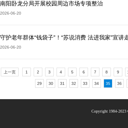
南阳卧龙分局开展校园周边市场专项整治
2026-06-20
守护老年群体“钱袋子”！“苏说消费 法进我家”宣
2026-06-20
上一页
1
2
3
4
5
6
7
8
9
29
30
31
32
33
34
35
36
Copyright 1984-20