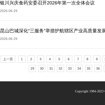
银川兴庆食药安委召开2026年第一次全体会议
2026-06-29
昆山巴城深化“三服务”举措护航辖区产业高质量发
2026-06-29
上一页
1
2
3
4
5
6
7
8
9
29
30
31
32
33
34
35
36
Copyright 1984-20