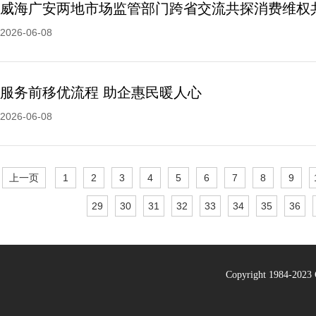
威海广安两地市场监管部门跨省交流共探消费维权
2026-06-08
服务前移优流程 助企惠民暖人心
2026-06-08
上一页
1
2
3
4
5
6
7
8
9
29
30
31
32
33
34
35
36
Copyright 1984-20