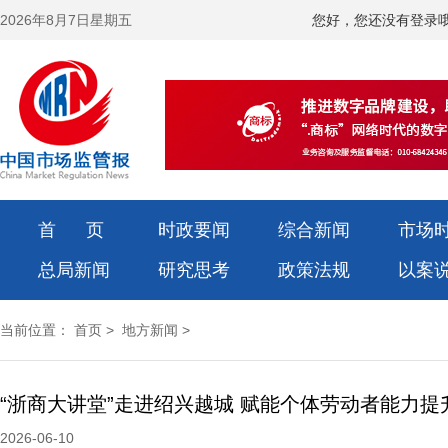
2026年8月7日星期五
您好，您还没有登录
首 页
时政要闻
综合新闻
市场
总局新闻
研究思考
政策法规
以案
当前位置：
首页
>
地方新闻
>
“浙商大讲堂”走进绍兴越城 赋能个体劳动者能力提
2026-06-10