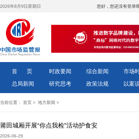
2026年8月9日星期日
您好，您还没有登录
首 页
时政要闻
综合新闻
市场
总局新闻
研究思考
政策法规
以案
当前位置：
首页
>
地方新闻
>
莆田城厢开展“你点我检”活动护食安
2026-06-29