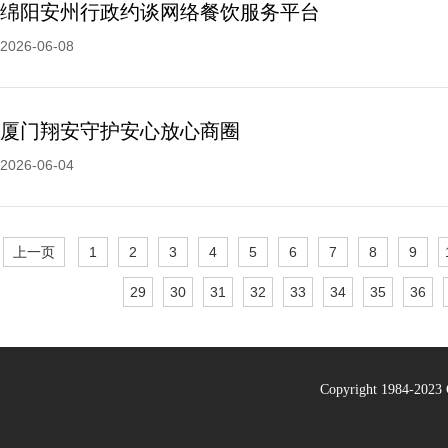
绵阳安州行政约谈网络餐饮服务平台
2026-06-08
厦门翔安守护安心放心商圈
2026-06-04
上一页
1
2
3
4
5
6
7
8
9
29
30
31
32
33
34
35
36
Copyright 1984-20