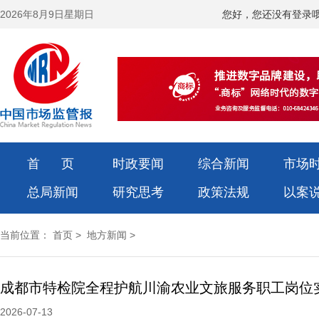
2026年8月9日星期日
您好，您还没有登录
首 页
时政要闻
综合新闻
市场
总局新闻
研究思考
政策法规
以案
当前位置：
首页
>
地方新闻
>
成都市特检院全程护航川渝农业文旅服务职工岗位
2026-07-13